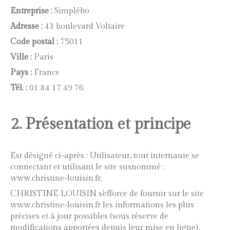
Entreprise :
Simplébo
Adresse :
43 boulevard Voltaire
Code postal :
75011
Ville :
Paris
Pays :
France
Tél. :
01 84 17 49 76
2. Présentation et principe
Est désigné ci-après : Utilisateur, tout internaute se
connectant et utilisant le site susnommé :
www.christine-louisin.fr.
CHRISTINE LOUISIN s’efforce de fournir sur le site
www.christine-louisin.fr les informations les plus
précises et à jour possibles (sous réserve de
modifications apportées depuis leur mise en ligne),