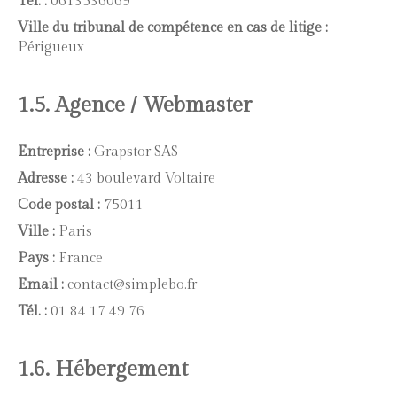
Tél. :
0613536069
Ville du tribunal de compétence en cas de litige :
Périgueux
1.5. Agence / Webmaster
Entreprise :
Grapstor SAS
Adresse :
43 boulevard Voltaire
Code postal :
75011
Ville :
Paris
Pays :
France
Email :
contact@simplebo.fr
Tél. :
01 84 17 49 76
1.6. Hébergement