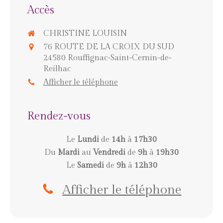
Accès
CHRISTINE LOUISIN
76 ROUTE DE LA CROIX DU SUD
24580
Rouffignac-Saint-Cernin-de-
Reilhac
Afficher le téléphone
Rendez-vous
Le
Lundi
de
14h
à
17h30
Du
Mardi
au
Vendredi
de
9h
à
19h30
Le
Samedi
de
9h
à
12h30
Afficher le téléphone